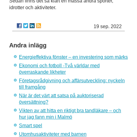
Sedan finns det så klart en massa andra sporter,
idrotter och aktiviteter.
19 sep. 2022
Andra inlägg
Energieffektiva fönster – en investering som märks
Ekonomi och fotboll -Två världar med
överraskande likheter
Företagsrådgivning och affärsutveckling: nyckeln
till framgång
När är det värt att satsa på auktoriserad
översättning?
Vikten av att hitta en riktigt bra tandläkare – och
hur jag fann min i Malmö
Smart spel
Utomhusaktiviteter med barnen