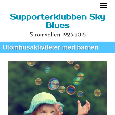
HEM
Supporterklubben Sky
Blues
Strömvallen 1923-2015
Utomhusaktiviteter med barnen