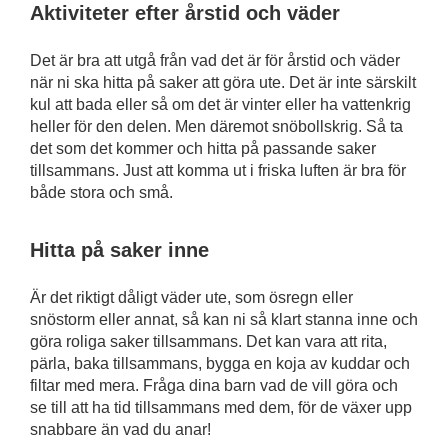
Aktiviteter efter årstid och väder
Det är bra att utgå från vad det är för årstid och väder
när ni ska hitta på saker att göra ute. Det är inte särskilt
kul att bada eller så om det är vinter eller ha vattenkrig
heller för den delen. Men däremot snöbollskrig. Så ta
det som det kommer och hitta på passande saker
tillsammans. Just att komma ut i friska luften är bra för
både stora och små.
Hitta på saker inne
Är det riktigt dåligt väder ute, som ösregn eller
snöstorm eller annat, så kan ni så klart stanna inne och
göra roliga saker tillsammans. Det kan vara att rita,
pärla, baka tillsammans, bygga en koja av kuddar och
filtar med mera. Fråga dina barn vad de vill göra och
se till att ha tid tillsammans med dem, för de växer upp
snabbare än vad du anar!