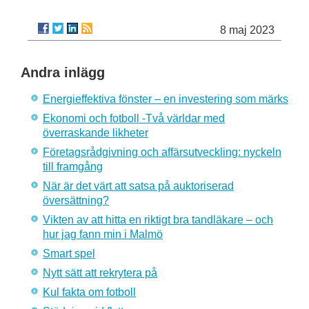
8 maj 2023
Andra inlägg
Energieffektiva fönster – en investering som märks
Ekonomi och fotboll -Två världar med
överraskande likheter
Företagsrådgivning och affärsutveckling: nyckeln
till framgång
När är det värt att satsa på auktoriserad
översättning?
Vikten av att hitta en riktigt bra tandläkare – och
hur jag fann min i Malmö
Smart spel
Nytt sätt att rekrytera på
Kul fakta om fotboll