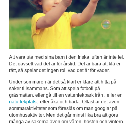
Att vara ute med sina barn i den friska luften är inte fel.
Det oavsett vad det är för årstid. Det är bara att klä er
rätt, så spelar det ingen roll vad det är för väder.
Under sommaren är det så klart enklare att hitta på
saker tillsammans. Som att spela fotboll på
gräsmattan, eller gå till en vattenlekpark från , eller en
naturlekplats
, eller åka och bada. Oftast är det även
sommaraktiviteter som föreslås om man googlar på
utomhusaktiviter. Men det går minst lika bra att göra
många av sakerna även om våren, hösten och vintern.