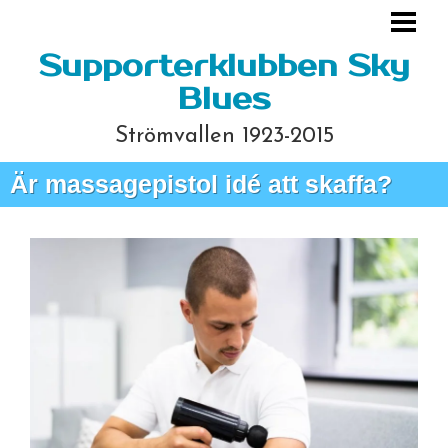
HEM
Supporterklubben Sky
Blues
Strömvallen 1923-2015
Är massagepistol idé att skaffa?