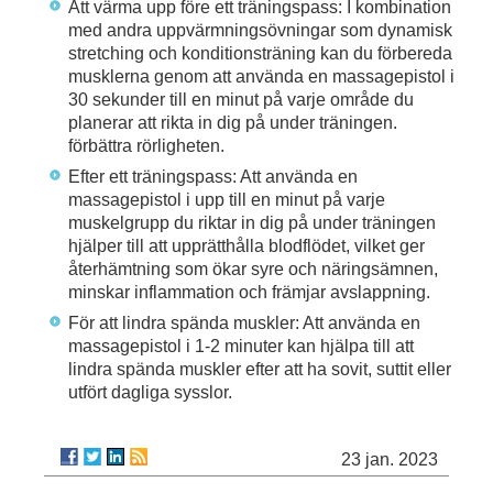
Att värma upp före ett träningspass: I kombination
med andra uppvärmningsövningar som dynamisk
stretching och konditionsträning kan du förbereda
musklerna genom att använda en massagepistol i
30 sekunder till en minut på varje område du
planerar att rikta in dig på under träningen.
förbättra rörligheten.
Efter ett träningspass: Att använda en
massagepistol i upp till en minut på varje
muskelgrupp du riktar in dig på under träningen
hjälper till att upprätthålla blodflödet, vilket ger
återhämtning som ökar syre och näringsämnen,
minskar inflammation och främjar avslappning.
För att lindra spända muskler: Att använda en
massagepistol i 1-2 minuter kan hjälpa till att
lindra spända muskler efter att ha sovit, suttit eller
utfört dagliga sysslor.
23 jan. 2023