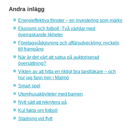
Andra inlägg
Energieffektiva fönster – en investering som märks
Ekonomi och fotboll -Två världar med
överraskande likheter
Företagsrådgivning och affärsutveckling: nyckeln
till framgång
När är det värt att satsa på auktoriserad
översättning?
Vikten av att hitta en riktigt bra tandläkare – och
hur jag fann min i Malmö
Smart spel
Utomhusaktiviteter med barnen
Nytt sätt att rekrytera på
Kul fakta om fotboll
Städning vid flytt