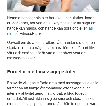
Hemmamassagepistoler har ökat i popularitet. Innan
du gör köpet, hör vad en sjukgymnast har att säga om
när de kan hjälpa, och när de kan göra ont, eller
läs
mer
på FitnessFrank.
Oavsett om du är en idrottare, återhämtar dig efter en
skada eller bara någon som bara försöker få bort lite
värk och smärta, här är vad du behöver veta om
massagepistoler.
Fördelar med massagepistoler
En av de viktigaste fördelarna med massagepistoler är
förmågan att främja återhämtning efter skada eller
intensiv aktivitet genom att förbättra blodflödet till
området. Att just rikta in sig på små och stora muskler
med djupt slagtryck ger andra återhämtningsrelaterade